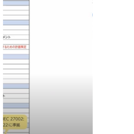
です。 参考資料は、「これ1冊で丸わかり 完
全図解 セキュリティー実践...