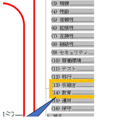
【2024年7月】ISMS勉強会
2024年7月は、8月のISMSの審査に向けて年
に一度の社員向け勉強会を実施させて頂きま
した。 8月は維持審査及び
ISO/IEC27001:2022の規格への移行審査もあ
りますので、どのように変更されたのか？も
含めて社員教育させて頂きました。...