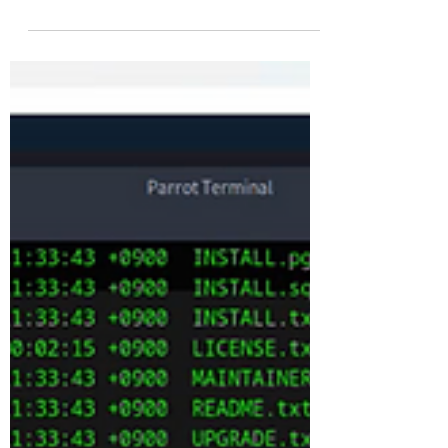
2025年6月は、IT事業部の司波氏によるAWS
の「Fault Injection Service」の使い方など
の説明をして頂きました。 もう少し詳しく
話していきますと カオスエンジニアリング
の概念をクラウド環境に導入するためのマネ
ージドサービスの事を「AWS Fault...