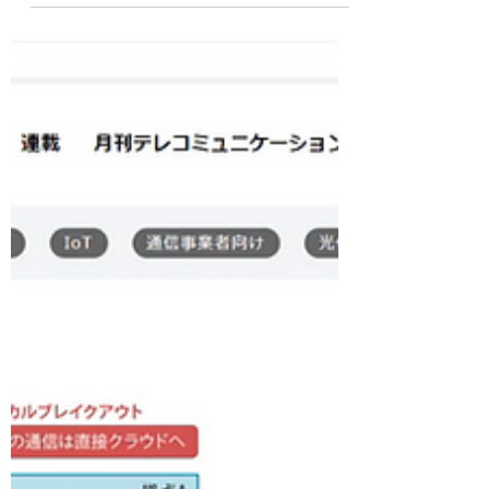
m-kobayashi5
2024年11月29日
読了時間: 2分
【2024年11月】Microsoft
365 ゼロトラスト研修
最新のゼロトラストの考え方の勉強会