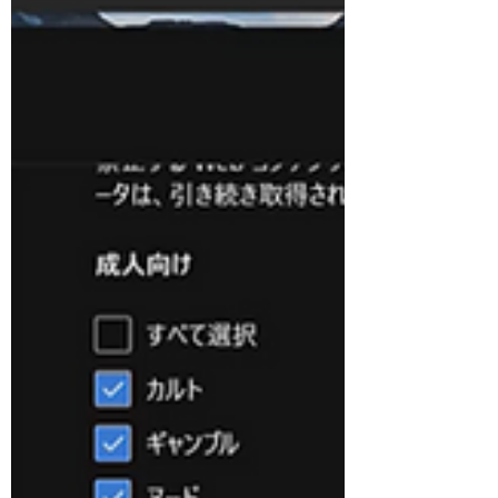
月の毎月教育はナシとして、2025年1月に
『経営層の為のサイバーセキュリティの考え
方教育』を実施しました。 参考資料は、
NECの渕上さんが書かれた「経営層のため
のサイバーセキュリティ実践入門」です。...