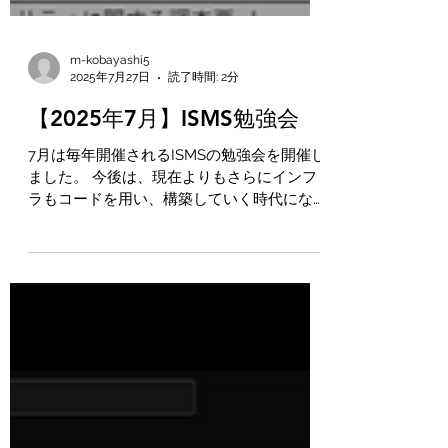
m-kobayashi5
2025年7月27日
読了時間: 2分
【2025年7月】ISMS勉強会
7月は毎年開催されるISMSの勉強会を開催し
ました。 今後は、現在よりもさらにインフ
ラもコードを用い、構築していく時代になり
ます。 ありがたいことにコードを使用して
も、クロテック IT事業部の強みであるエン
ドユーザー向けの設計書がなくなることはな
いと思っています。...