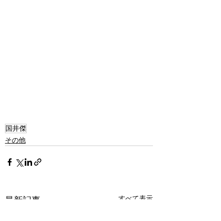
国井傑
その他
すべて表示
最新記事