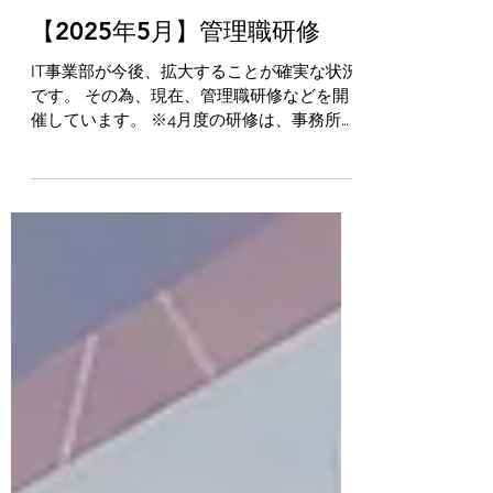
m-kobayashi5
2025年7月27日
読了時間: 1分
【2025年5月】管理職研修
IT事業部が今後、拡大することが確実な状況
です。 その為、現在、管理職研修などを開
催しています。 ※4月度の研修は、事務所移
転作業などが重なり開催を見送りました。
主催者はメインバンクの1つでもある「千葉
銀行」様の関連会社の「ちばぎん総研」様で
す。...