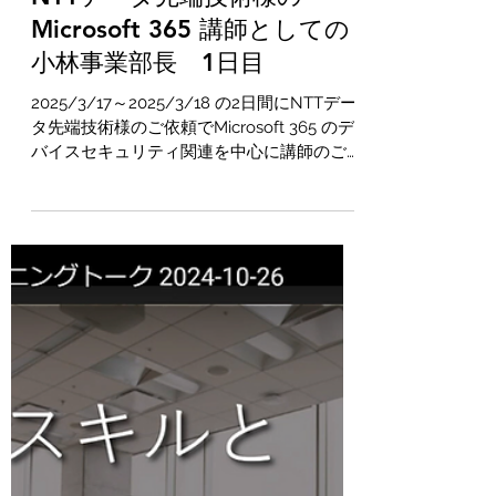
m-kobayashi5
2025年3月30日
読了時間: 1分
NTTデータ先端技術様の
Microsoft 365 講師としての
小林事業部長 1日目
2025/3/17～2025/3/18 の2日間にNTTデー
タ先端技術様のご依頼でMicrosoft 365 のデ
バイスセキュリティ関連を中心に講師のご依
頼を頂きました。 お客様の社員様の講師を
務める重要なお仕事です。 えっ！？お客様
を教えるのですか？...