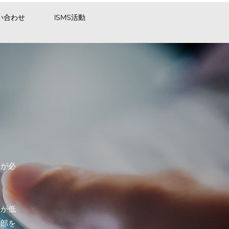
い合わせ
ISMS活動
員が必
料が低
業部を