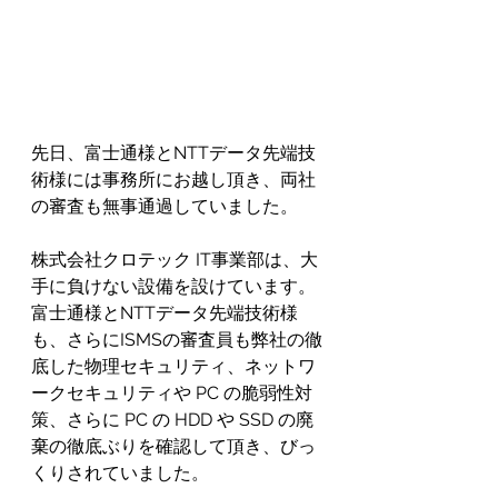
先日、富士通様とNTTデータ先端技
術様には事務所にお越し頂き、両社
の審査も無事通過していました。
株式会社クロテック IT事業部は、大
手に負けない設備を設けています。
富士通様とNTTデータ先端技術様
も、さらにISMSの審査員も弊社の徹
底した物理セキュリティ、ネットワ
ークセキュリティや PC の脆弱性対
策、さらに PC の HDD や SSD の廃
棄の徹底ぶりを確認して頂き、びっ
くりされていました。