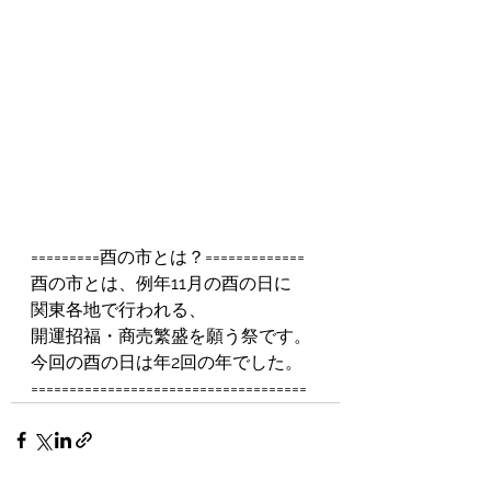
=========酉の市とは？=============
酉の市とは、例年11月の酉の日に
関東各地で行われる、
開運招福・商売繁盛を願う祭です。
今回の酉の日は年2回の年でした。
====================================