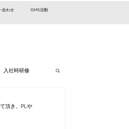
い合わせ
ISMS活動
入社時研修
て頂き、PLや