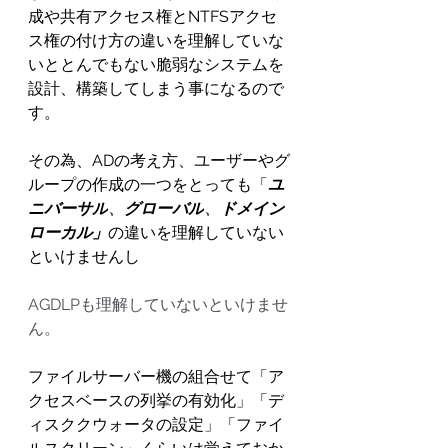
成や共有アクセス権とNTFSアクセ
ス権の付け方の違いを理解していな
いととんでもない脆弱なシステムを
設計、構築してしまう事になるので
す。
その為、ADの考え方、ユーザーやグ
ループの作成の一つをとっても「
ユ
ニバーサル
、
グローバル
、
ドメイン
ローカル」
の違いを理解していない
といけませんし
AGDLPも理解していないといけませ
ん。
ファイルサーバー機の組合せて「ア
クセスベースの列挙の有効化」「デ
ィスククウォータの設定」「ファイ