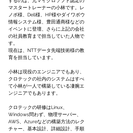
するのは、元マイクロソフト認定の
マスタートレーナーの小林です。レ
ノボ様、Dell様、HP様やダイワボウ
情報システム様、豊田通商様などの
イベントに登壇、さらに上記の会社
の社員教育まで担当していた人物で
す。
現在は、NTTデータ先端技術様の教
育を担当しています。
小林は現役のエンジニアでもあり、
クロテックの社内のシステムはすべ
て小林が一人で構築している凄腕エ
ンジニアでもあります。
クロテックの研修はLinux、
Windows問わず、物理サーバー、
AWS、Azureなどの構築方法のレク
チャー、基本設計、詳細設計、手順