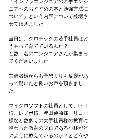
「インフラエンジニアの若手エンジ
ニアへのおすすめの本と勉強方法に
ついて」という内容について登壇さ
せて頂きました。
当日は、クロテックの若手社員はど
うやって育てているんだ？
と数十名のエンジニアさんが集まっ
てくださいました。
主催者様からも予想よりも反響があ
って驚いたと良いお声を頂きまし
た。
マイクロソフトの社員として、Dell
様、レノボ様、豊田通商様、リコー
様など数多くの大手社員様の教育に
携わった教育のプロである小林がど
のように教えているのか？とどうや