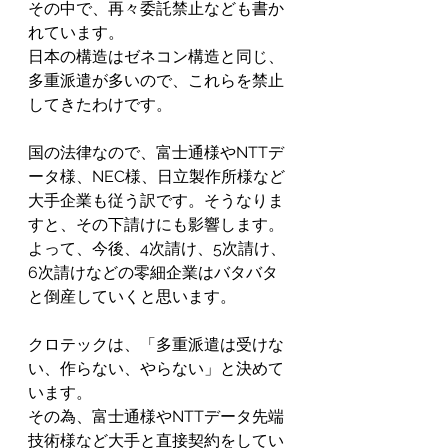
その中で、再々委託禁止なども書か
れています。
日本の構造はゼネコン構造と同じ、
多重派遣が多いので、これらを禁止
してきたわけです。
国の法律なので、富士通様やNTTデ
ータ様、NEC様、日立製作所様など
大手企業も従う訳です。そうなりま
すと、その下請けにも影響します。
よって、今後、4次請け、5次請け、
6次請けなどの零細企業はバタバタ
と倒産していくと思います。
クロテックは、「多重派遣は受けな
い、作らない、やらない」と決めて
います。
その為、富士通様やNTTデータ先端
技術様など大手と直接契約をしてい