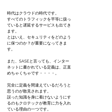
時代はクラウドの時代です。
すべてのトラフィックを平等に扱っ
ていると遅延するサービスも出てき
ます。
とはいえ、セキュリティをどのよう
に保つのか？が重要になってきま
す。
また、SASEと言っても、インター
ネットに書かれている定義は、正直
めちゃくちゃです・・・・。
完全に定義を間違えているだろうと
思うのが散見されます。
誤った知識を身に着けないようにす
るのもクロテックが教育に力を入れ
ている理由の一つです。