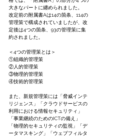
格では、「附属書A」の部分が4つの
大きなパートに纏められました。
改定前の附属書Aは14の箇条、114の
管理策で構成されていましたが、改
定後は4つの箇条、93の管理策に集
約されました。
＜4つの管理策とは＞
①組織的管理策
②人的管理策
③物理的管理策
④技術的管理策
また、新規管理策には「脅威インテ
リジェンス」「クラウドサービスの
利用における情報セキュリティ」
「事業継続のためのICTの備え」
「物理的セキュリティの監視」「デ
ータマスキング」「ウェブフィルタ