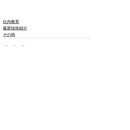
社内教育
最新技術紹介
その他
すべて表示
最新記事