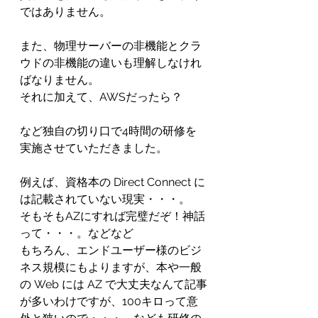
ではありません。
また、物理サーバーの非機能とクラ
ウドの非機能の違いも理解しなけれ
ばなりません。
それに加えて、AWSだったら？
など独自の切り口で4時間の研修を
実施させていただきました。
例えば、資格本の Direct Connect に
は記載されていない現実・・・。
そもそもAZにすれば完璧だぞ！神話
って・・・。などなど
もちろん、エンドユーザー様のビジ
ネス規模にもよりますが、本や一般
の Web には AZ で大丈夫なんて記事
が多いわけですが、100キロって意